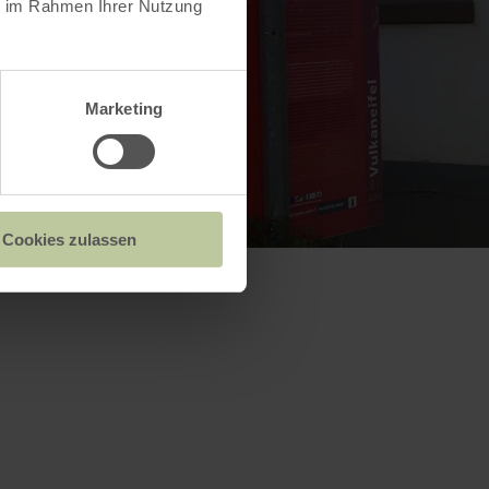
ie im Rahmen Ihrer Nutzung
Marketing
Cookies zulassen