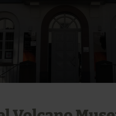
fel Volcano Mus