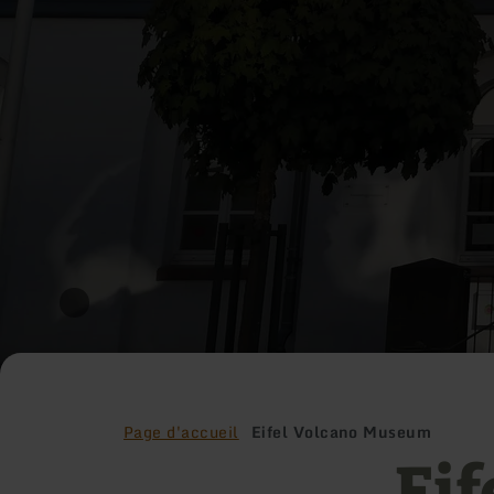
Page d'accueil
Eifel Volcano Museum
Ei