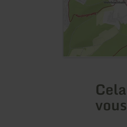
Cela
vous