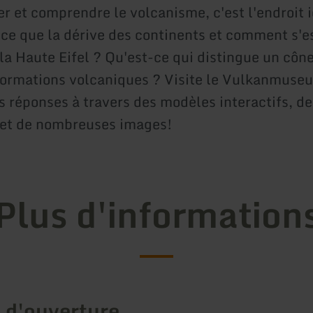
er et comprendre le volcanisme, c'est l'endroit 
t-ce que la dérive des continents et comment s'e
la Haute Eifel ? Qu'est-ce qui distingue un cône
formations volcaniques ? Visite le Vulkanmuse
s réponses à travers des modèles interactifs, d
 et de nombreuses images!
Plus d'information
 d'ouverture