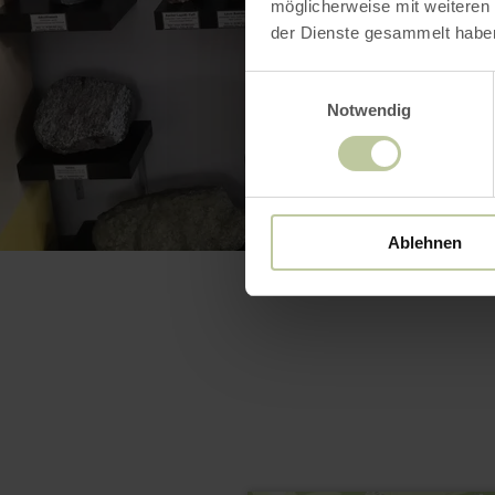
möglicherweise mit weiteren
der Dienste gesammelt habe
Einwilligungsauswahl
Notwendig
Ablehnen