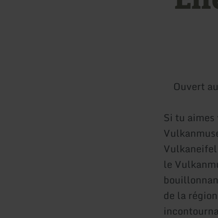
Ouvert au
Si tu aimes 
Vulkanmuse
Vulkaneifel
le Vulkanmu
bouillonnan
de la région
incontourna