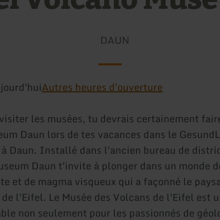
DAUN
jourd'hui
Autres heures d'ouverture
visiter les musées, tu devrais certainement fair
um Daun lors de tes vacances dans le Gesund
 à Daun. Installé dans l'ancien bureau de distri
seum Daun t'invite à plonger dans un monde d
te et de magma visqueux qui a façonné le pays
 de l'Eifel. Le Musée des Volcans de l'Eifel est 
ble non seulement pour les passionnés de géolo