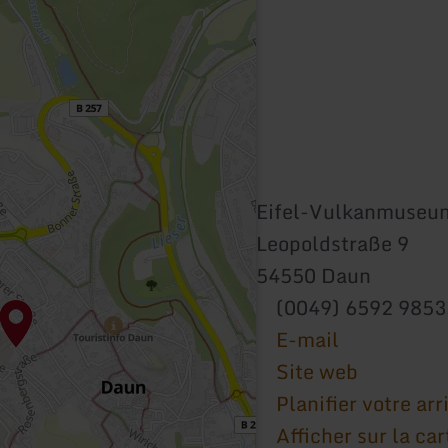
Eifel-Vulkanmuseu
Leopoldstraße 9
54550 Daun
(0049) 6592 985
E-mail
Site web
Planifier votre arr
Afficher sur la car