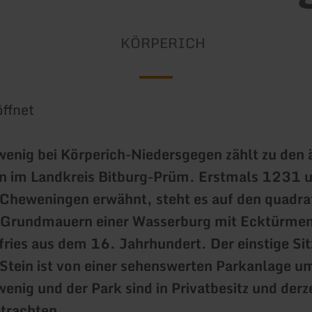
KÖRPERICH
ffnet
enig bei Körperich-Niedersgegen zählt zu den 
n im Landkreis Bitburg-Prüm. Erstmals 1231 u
e Cheweningen erwähnt, steht es auf den quadra
 Grundmauern einer Wasserburg mit Ecktürme
ies aus dem 16. Jahrhundert. Der einstige Sit
Stein ist von einer sehenswerten Parkanlage 
enig und der Park sind in Privatbesitz und derz
trachten.