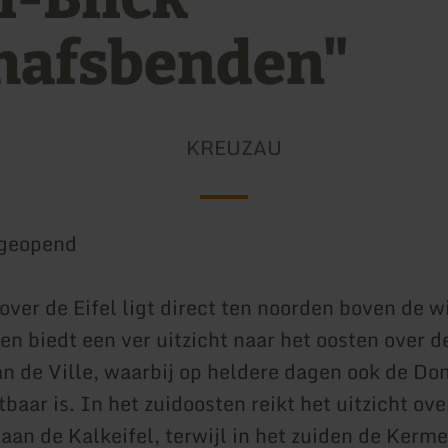
hafsbenden"
KREUZAU
geopend
 over de Eifel ligt direct ten noorden boven de 
en biedt een ver uitzicht naar het oosten over d
an de Ville, waarbij op heldere dagen ook de Do
baar is. In het zuidoosten reikt het uitzicht ove
 aan de Kalkeifel, terwijl in het zuiden de Kerme