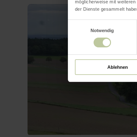
möglicherweise mit weiteren
der Dienste gesammelt habe
Einwilligungsauswahl
Notwendig
Ablehnen