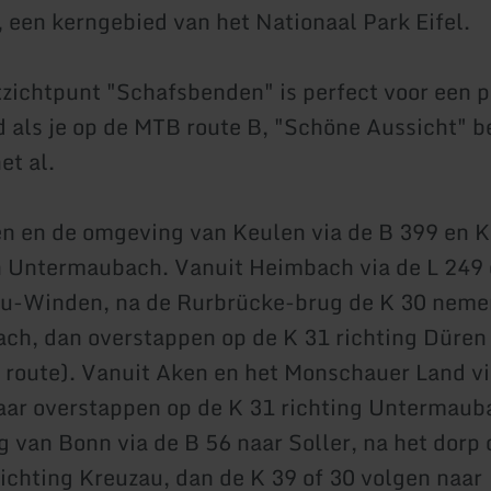
, een kerngebied van het Nationaal Park Eifel.
itzichtpunt "Schafsbenden" is perfect voor een 
d als je op de MTB route B, "Schöne Aussicht" b
et al.
n en de omgeving van Keulen via de B 399 en K
n Untermaubach. Vanuit Heimbach via de L 249 
au-Winden, na de Rurbrücke-brug de K 30 neme
h, dan overstappen op de K 31 richting Düren
 route). Vanuit Aken en het Monschauer Land vi
aar overstappen op de K 31 richting Untermaub
 van Bonn via de B 56 naar Soller, na het dorp
richting Kreuzau, dan de K 39 of 30 volgen naar