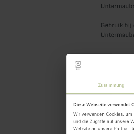
Untermaubac
Gebruik bij 
Untermaubac
Zustimmung
Diese Webseite verwendet 
Wir verwenden Cookies, um I
und die Zugriffe auf unsere 
Website an unsere Partner fü