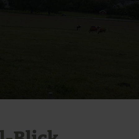
l-Blick