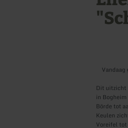
"Sc
Vandaag 
Dit uitzicht
in Bogheim 
Börde tot a
Keulen zicht
Voreifel tot