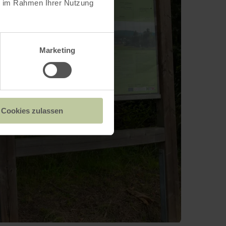
ie im Rahmen Ihrer Nutzung
Marketing
Cookies zulassen