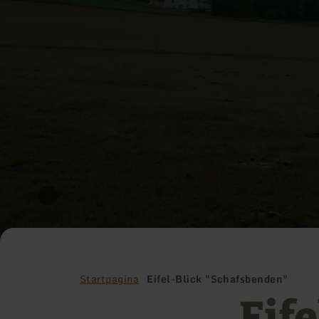
Startpagina
Eifel-Blick "Schafsbenden"
Eife