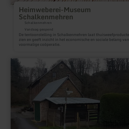
Heimweberei-Museum
Schalkenmehren
Schalkenmehren
Vandaag geopend
De tentoonstelling in Schalkenmehren laat thuisweefproduct
zien en geeft inzicht in het economische en sociale belang van
voormalige coöperatie.
meer
informatie
over:
Bastenmühle
Wittlich