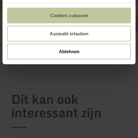
Cookies zulassen
Auswahl erlauben
Eifel-Blick "Bergfried"
Zehntweg
53940 Hellenthal-Reifferscheid
Ablehnen
Aankomst plannen
Op kaart weergeven
Dit kan ook
interessant zijn