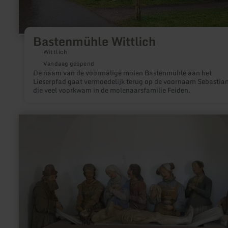
Bastenmühle Wittlich
Wittlich
Vandaag geopend
De naam van de voormalige molen Bastenmühle aan het
Lieserpfad gaat vermoedelijk terug op de voornaam Sebastian
die veel voorkwam in de molenaarsfamilie Feiden.
meer
informatie
over:
Bijzettingsgezelschap
Spangdahlem