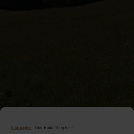
Startpagina
Eifel-Blick "Bergfried"