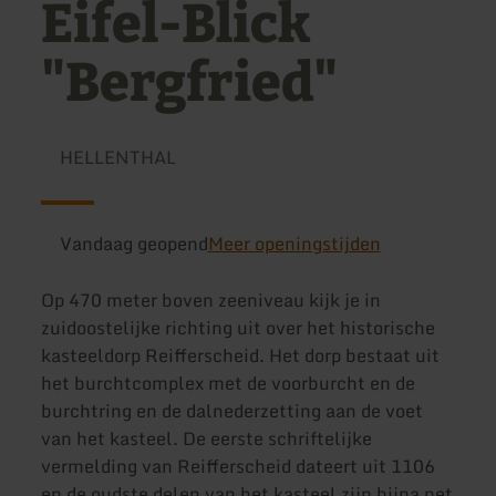
Eifel-Blick
"Bergfried"
HELLENTHAL
Vandaag geopend
Meer openingstijden
Op 470 meter boven zeeniveau kijk je in
zuidoostelijke richting uit over het historische
kasteeldorp Reifferscheid. Het dorp bestaat uit
het burchtcomplex met de voorburcht en de
burchtring en de dalnederzetting aan de voet
van het kasteel. De eerste schriftelijke
vermelding van Reifferscheid dateert uit 1106
en de oudste delen van het kasteel zijn bijna net