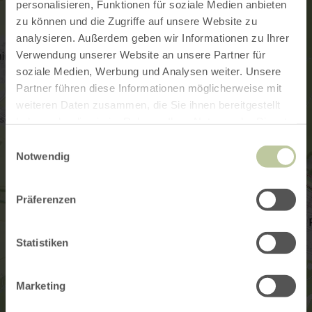
personalisieren, Funktionen für soziale Medien anbieten
zu können und die Zugriffe auf unsere Website zu
analysieren. Außerdem geben wir Informationen zu Ihrer
Verwendung unserer Website an unsere Partner für
soziale Medien, Werbung und Analysen weiter. Unsere
Partner führen diese Informationen möglicherweise mit
weiteren Daten zusammen, die Sie ihnen bereitgestellt
haben oder die sie im Rahmen Ihrer Nutzung der Dienste
gesammelt haben.
Einwilligungsauswahl
Notwendig
Präferenzen
Statistiken
Marketing