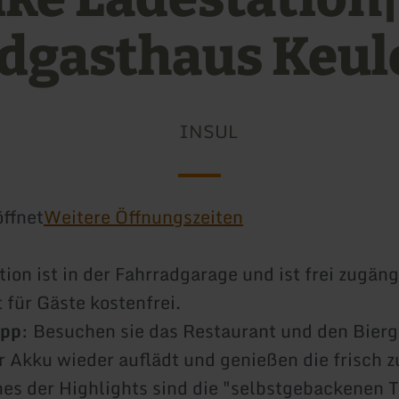
dgasthaus Keul
INSUL
ffnet
Weitere Öffnungszeiten
ion ist in der Fahrradgarage und ist frei zugäng
 für Gäste kostenfrei.
ipp
: Besuchen sie das Restaurant und den Bierg
 Akku wieder auflädt und genießen die frisch z
nes der Highlights sind die "selbstgebackenen 