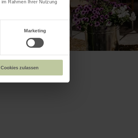
ie im Rahmen Ihrer Nutzung
Marketing
Cookies zulassen