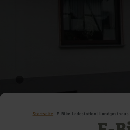
Startseite
E-Bike Ladestation| Landgasthaus
E-B