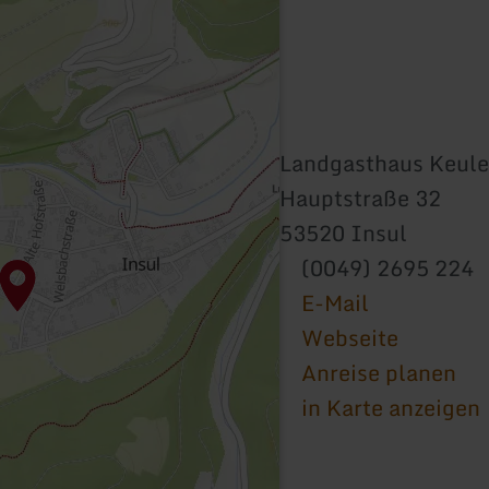
Landgasthaus Keule
Hauptstraße 32
53520 Insul
(0049) 2695 224
E-Mail
Webseite
Anreise planen
in Karte anzeigen