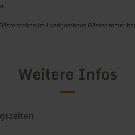
e.
Gäste stehen im Landgasthaus Gästezimmer ber
Weitere Infos
gszeiten