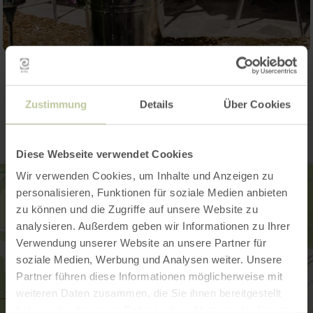
Contact
Zustimmung
Details
Über Cookies
Diese Webseite verwendet Cookies
Wir verwenden Cookies, um Inhalte und Anzeigen zu
personalisieren, Funktionen für soziale Medien anbieten
zu können und die Zugriffe auf unsere Website zu
analysieren. Außerdem geben wir Informationen zu Ihrer
Verwendung unserer Website an unsere Partner für
soziale Medien, Werbung und Analysen weiter. Unsere
Partner führen diese Informationen möglicherweise mit
weiteren Daten zusammen, die Sie ihnen bereitgestellt
haben oder die sie im Rahmen Ihrer Nutzung der Dienste