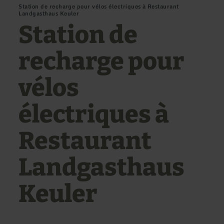
Station de recharge pour vélos électriques à Restaurant
Landgasthaus Keuler
Station de
recharge pour
vélos
électriques à
Restaurant
Landgasthaus
Keuler