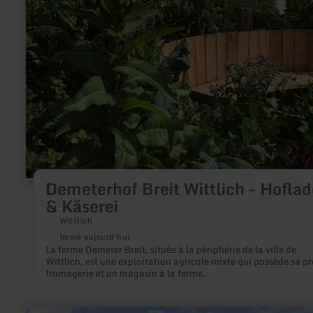
Demeterhof Breit Wittlich - Hofla
& Käserei
Wittlich
fermé aujourd'hui
La ferme Demeter Breit, située à la périphérie de la ville de
Wittlich, est une exploitation agricole mixte qui possède sa p
fromagerie et un magasin à la ferme.
en