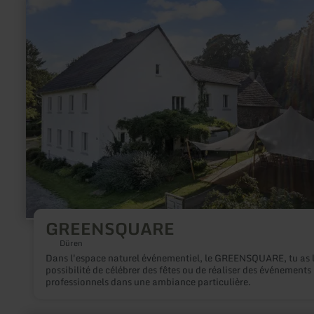
savoir
plus
sur
:
GREENSQUARE
GREENSQUARE
Düren
Dans l'espace naturel événementiel, le GREENSQUARE, tu as 
possibilité de célébrer des fêtes ou de réaliser des événements
professionnels dans une ambiance particulière.