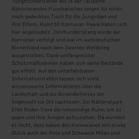
Jungfischbestände des in der Talsperre
dominierenden Flussbarsches sorgen für einen
reich gedeckten Tisch für die Jungvögel und
ihre Eltern. Rund 50 Kormoran-Paare haben sich
hier angesiedelt. Jahrhundertelang wurde der
Kormoran verfolgt und war im westdeutschen
Binnenland nach dem Zweiten Weltkrieg
ausgestorben. Dank umfangreicher
Schutzmaßnahmen haben sich seine Bestände
gut erholt. Auf den unterfahrbaren
Informationstafeln lassen sich viele
wissenswerte Informationen über die
Landschaft und die Besonderheiten der
Vogelwelt vor Ort nachlesen. Im Nationalpark
Eifel finden Tiere die notwendige Ruhe, um zu
jagen und ihre Jungen aufzuziehen. Da wundert
es nicht, dass neben den Kormoranen mit etwas
Glück auch der Rote und Schwarze Milan und