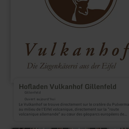
Hofladen Vulkanhof Gillenfeld
Gillenfeld
Ouvert aujourd'hui
Le Vulkanhof se trouve directement sur le cratère du Pulverma
au milieu de l'Eifel volcanique, directement sur la "route
volcanique allemande" au cœur des géoparcs européens de
l'Unsesco Global. Dans ce paysage préservé, le troupeau de
chèvres du vaste parc à bébé regorge d'exercices.