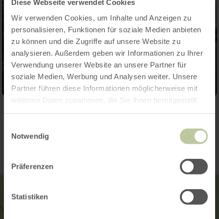
Diese Webseite verwendet Cookies
Wir verwenden Cookies, um Inhalte und Anzeigen zu
personalisieren, Funktionen für soziale Medien anbieten
zu können und die Zugriffe auf unsere Website zu
analysieren. Außerdem geben wir Informationen zu Ihrer
Verwendung unserer Website an unsere Partner für
soziale Medien, Werbung und Analysen weiter. Unsere
Partner führen diese Informationen möglicherweise mit
weiteren Daten zusammen, die Sie ihnen bereitgestellt
haben oder die sie im Rahmen Ihrer Nutzung der Dienste
Contact
gesammelt haben.
Einwilligungsauswahl
Notwendig
Präferenzen
Statistiken