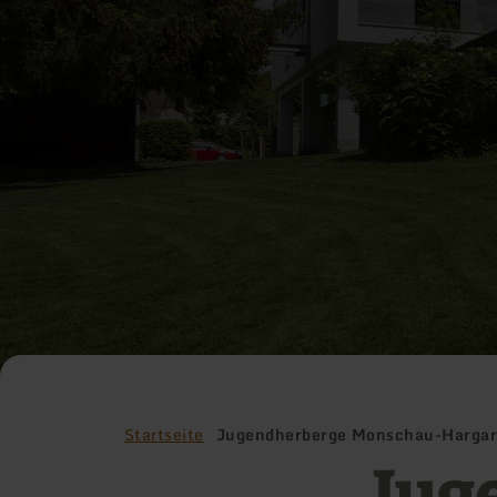
Startseite
Jugendherberge Monschau-Harga
Jug