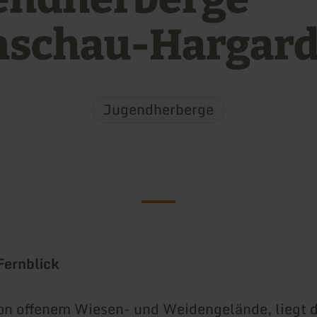
schau-Hargar
Jugendherberge
Fernblick
n offenem Wiesen- und Weidengelände, liegt d