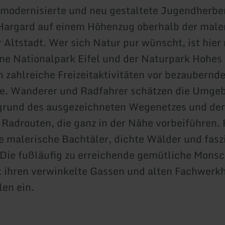
 modernisierte und neu gestaltete Jugendherbe
argard auf einem Höhenzug oberhalb der male
Altstadt. Wer sich Natur pur wünscht, ist hier 
e Nationalpark Eifel und der Naturpark Hohes
 zahlreiche Freizeitaktivitäten vor bezaubernde
se. Wanderer und Radfahrer schätzen die Umge
grund des ausgezeichneten Wegenetzes und der
 Radrouten, die ganz in der Nähe vorbeiführen. 
e malerische Bachtäler, dichte Wälder und fasz
 Die fußläufig zu erreichende gemütliche Mons
t ihren verwinkelte Gassen und alten Fachwerk
en ein.