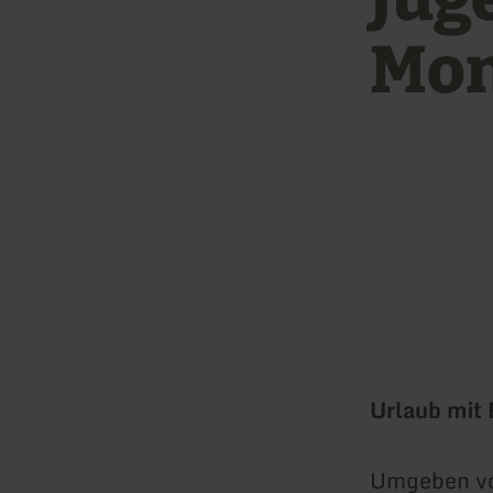
Mon
Urlaub mit 
Umgeben vo