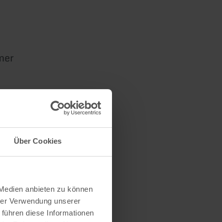
mer
Über Cookies
 Medien anbieten zu können
hrer Verwendung unserer
 führen diese Informationen