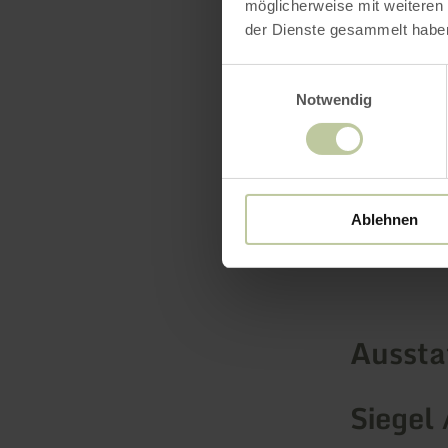
möglicherweise mit weiteren
der Dienste gesammelt habe
mehr erf
Einwilligungsauswahl
Notwendig
Ablehnen
Ausst
Siegel 