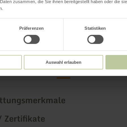
 Daten zusammen, die Sie ihnen bereitgestellt haben oder die s
n.
ahren
Präferenzen
Statistiken
Weitere Infos
Auswahl erlauben
attungsmerkmale
/ Zertifikate