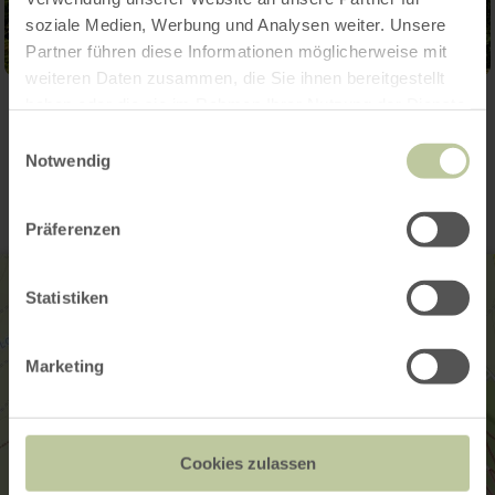
soziale Medien, Werbung und Analysen weiter. Unsere
Partner führen diese Informationen möglicherweise mit
weiteren Daten zusammen, die Sie ihnen bereitgestellt
haben oder die sie im Rahmen Ihrer Nutzung der Dienste
Kontakt
gesammelt haben.
Einwilligungsauswahl
Notwendig
Präferenzen
Statistiken
Marketing
Cookies zulassen