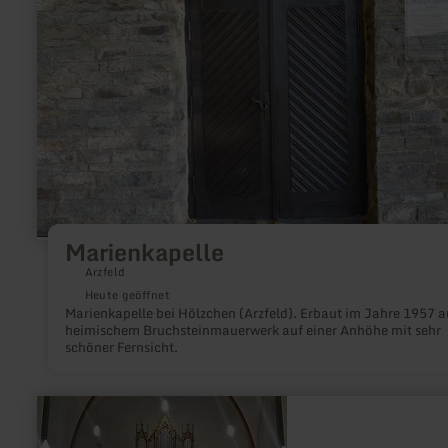
Marienkapelle
Arzfeld
Heute geöffnet
Marienkapelle bei Hölzchen (Arzfeld). Erbaut im Jahre 1957 a
heimischem Bruchsteinmauerwerk auf einer Anhöhe mit sehr
schöner Fernsicht.
mehr
erfahren
zu: