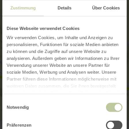
Zustimmung
Details
Über Cookies
Diese Webseite verwendet Cookies
Wir verwenden Cookies, um Inhalte und Anzeigen zu
personalisieren, Funktionen für soziale Medien anbieten
zu können und die Zugriffe auf unsere Website zu
analysieren. Außerdem geben wir Informationen zu Ihrer
Verwendung unserer Website an unsere Partner für
soziale Medien, Werbung und Analysen weiter. Unsere
Partner führen diese Informationen möglicherweise mit
weiteren Daten zusammen, die Sie ihnen bereitgestellt
haben oder die sie im Rahmen Ihrer Nutzung der Dienste
gesammelt haben.
Einwilligungsauswahl
Notwendig
Tourist-Information Bitburger Land
Präferenzen