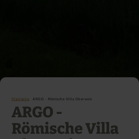
Startseite
ARGO - Römische Villa Oberweis
ARGO -
Römische Villa