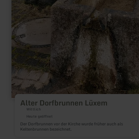
Alter Dorfbrunnen Lüxem
Wittlich
Heute geöffnet
Der Dorfbrunnen vor der Kirche wurde früher auch als
Keltenbrunnen bezeichnet.