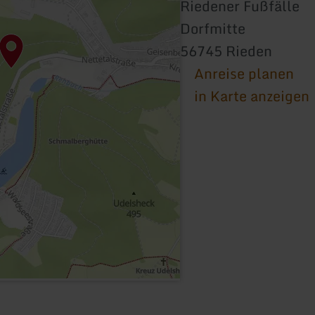
Riedener Fußfälle
Dorfmitte
56745 Rieden
Anreise planen
in Karte anzeigen