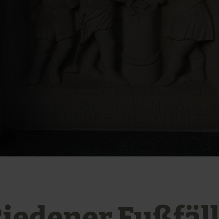
iedener Fußfäl