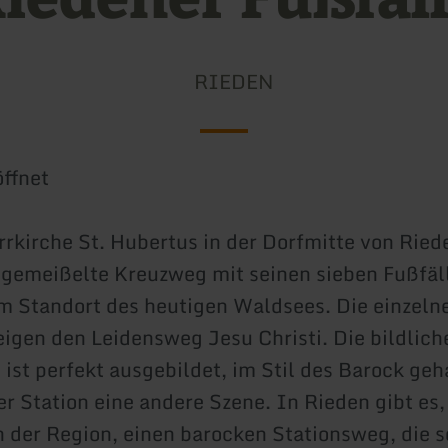
RIEDEN
ffnet
rrkirche St. Hubertus in der Dorfmitte von Ried
n gemeißelte Kreuzweg mit seinen sieben Fußfäll
m Standort des heutigen Waldsees. Die einzeln
eigen den Leidensweg Jesu Christi. Die bildlich
 ist perfekt ausgebildet, im Stil des Barock ge
er Station eine andere Szene. In Rieden gibt es,
n der Region, einen barocken Stationsweg, die