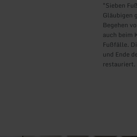
"Sieben Fuß
Gläubigen g
Begehen vor
auch beim 
Fußfälle. D
und Ende de
restauriert.