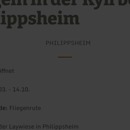
lippsheim
PHILIPPSHEIM
ffnet
3. - 14.10.
de:
Fliegenrute
er Laywiese in Philippsheim