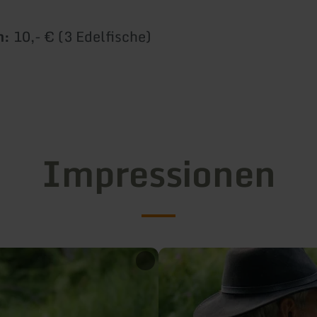
n:
10,- € (3 Edelfische)
Impressionen