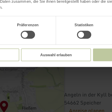
 Daten zusammen, die Sie ihnen bereitgestellt haben oder die s
n.
Präferenzen
Statistiken
Auswahl erlauben
Angeln in der Kyll b
54662 Speicher
Anreise planen