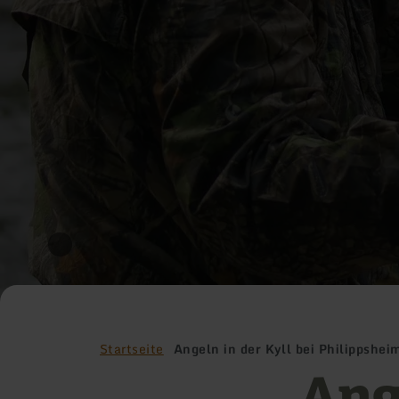
Startseite
Angeln in der Kyll bei Philippshei
Ange