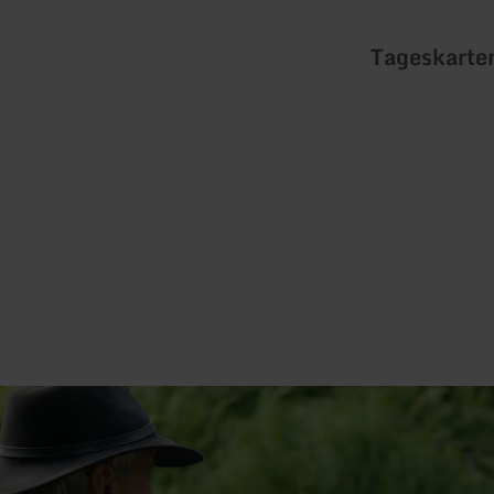
Tageskarte