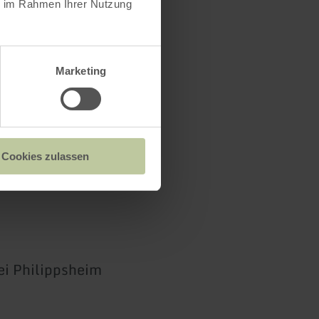
ie im Rahmen Ihrer Nutzung
Marketing
Cookies zulassen
ei Philippsheim