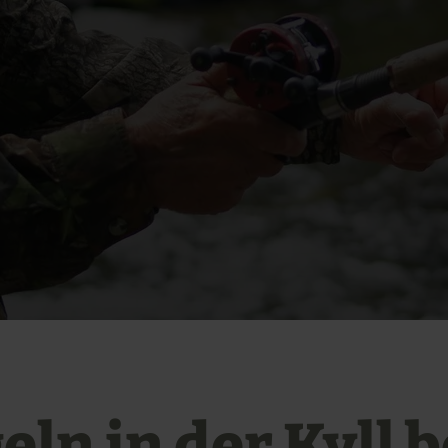
ln in der Kyll b