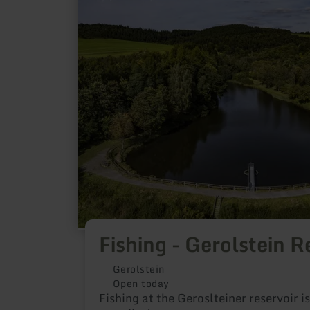
about:
Fishing
-
Gerolstein
Reservoir
Fishing - Gerolstein R
Gerolstein
Open today
Fishing at the Geroslteiner reservoir is