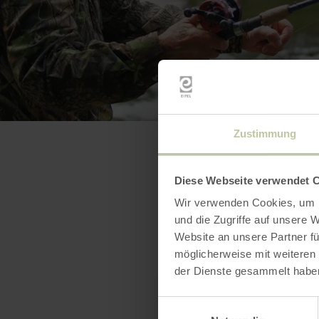
Zustimmung
Diese Webseite verwendet 
Wir verwenden Cookies, um I
und die Zugriffe auf unsere 
Website an unsere Partner fü
möglicherweise mit weiteren
der Dienste gesammelt habe
Einwilligungsauswahl