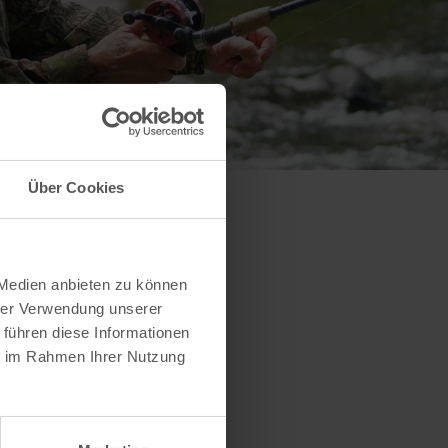
Über Cookies
 Medien anbieten zu können
hrer Verwendung unserer
 führen diese Informationen
ie im Rahmen Ihrer Nutzung