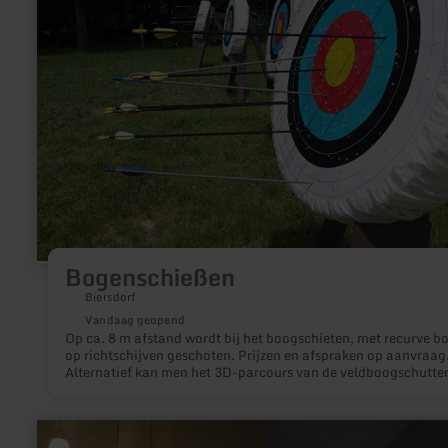
Bogenschießen
Biersdorf
Vandaag geopend
Op ca. 8 m afstand wordt bij het boogschieten, met recurve b
op richtschijven geschoten. Prijzen en afspraken op aanvraag
Alternatief kan men het 3D-parcours van de veldboogschutte
gebruiken.
meer
informatie