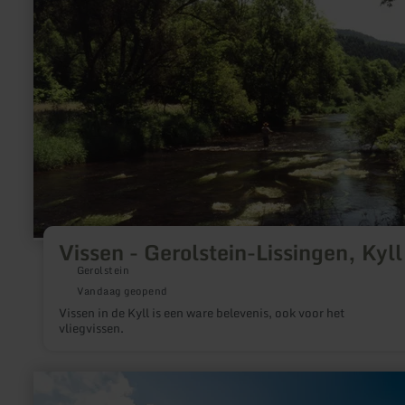
-
Gerolstein-
Lissingen,
Kyll
Vissen - Gerolstein-Lissingen, Kyll
Gerolstein
Vandaag geopend
Vissen in de Kyll is een ware belevenis, ook voor het
vliegvissen.
meer
informatie