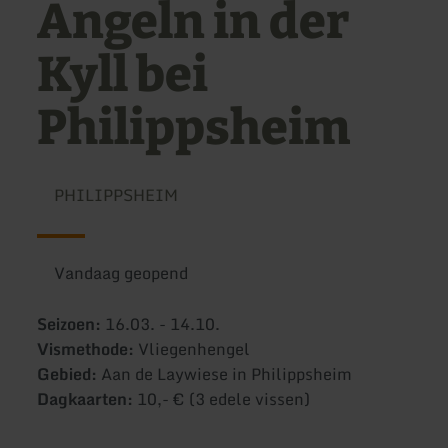
Angeln in der
Kyll bei
Philippsheim
PHILIPPSHEIM
Vandaag geopend
Seizoen:
16.03. - 14.10.
Vismethode:
Vliegenhengel
Gebied:
Aan de Laywiese in Philippsheim
Dagkaarten:
10,- € (3 edele vissen)