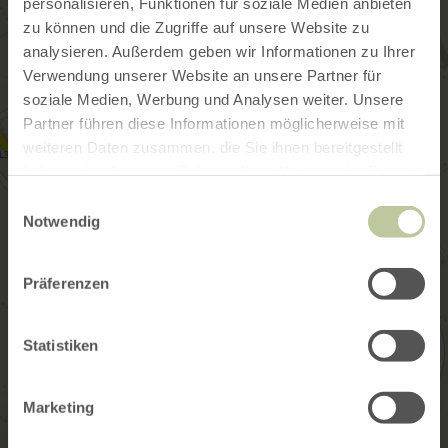
personalisieren, Funktionen für soziale Medien anbieten
zu können und die Zugriffe auf unsere Website zu
analysieren. Außerdem geben wir Informationen zu Ihrer
Verwendung unserer Website an unsere Partner für
soziale Medien, Werbung und Analysen weiter. Unsere
Partner führen diese Informationen möglicherweise mit
weiteren Daten zusammen, die Sie ihnen bereitgestellt
haben oder die sie im Rahmen Ihrer Nutzung der Dienste
gesammelt haben.
Einwilligungsauswahl
Notwendig
Präferenzen
Statistiken
Marketing