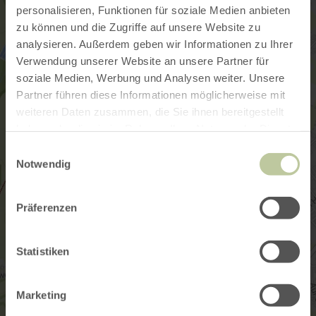
personalisieren, Funktionen für soziale Medien anbieten
zu können und die Zugriffe auf unsere Website zu
analysieren. Außerdem geben wir Informationen zu Ihrer
Verwendung unserer Website an unsere Partner für
soziale Medien, Werbung und Analysen weiter. Unsere
Partner führen diese Informationen möglicherweise mit
weiteren Daten zusammen, die Sie ihnen bereitgestellt
haben oder die sie im Rahmen Ihrer Nutzung der Dienste
gesammelt haben.
Einwilligungsauswahl
Notwendig
Präferenzen
Statistiken
Marketing