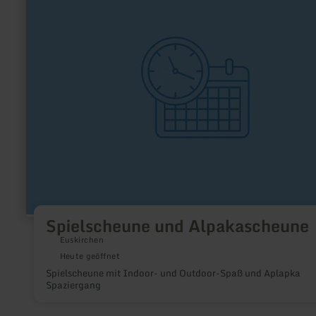
und
Alpakascheune
Spielscheune und Alpakascheune
Euskirchen
Heute geöffnet
Spielscheune mit Indoor- und Outdoor-Spaß und Aplapka
Spaziergang