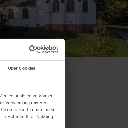
Über Cookies
 Medien anbieten zu können
hrer Verwendung unserer
 führen diese Informationen
ie im Rahmen Ihrer Nutzung