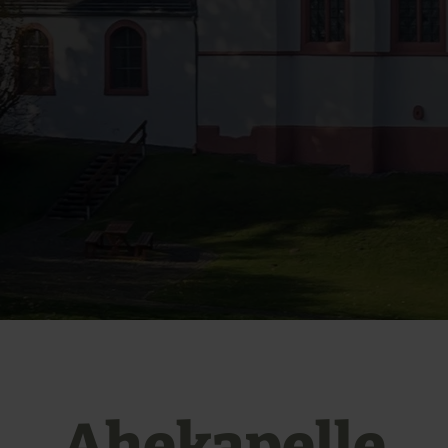
Ahekapelle