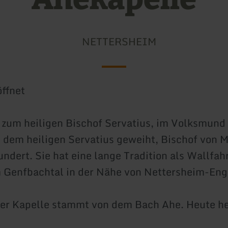
NETTERSHEIM
ffnet
 zum heiligen Bischof Servatius, im Volksmund
t dem heiligen Servatius geweiht, Bischof von M
undert. Sie hat eine lange Tradition als Wallfah
m Genfbachtal in der Nähe von Nettersheim-Eng
er Kapelle stammt von dem Bach Ahe. Heute he