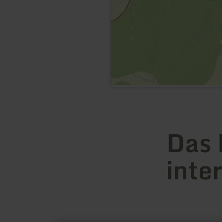
Das 
inte