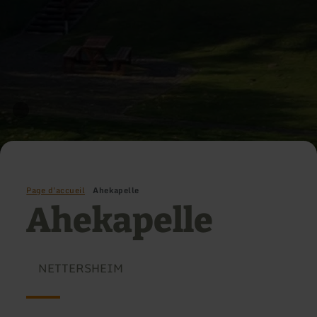
Page d'accueil
Ahekapelle
Ahekapelle
NETTERSHEIM