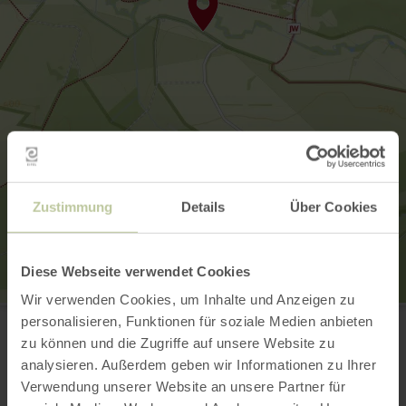
Zustimmung
Details
Über Cookies
Diese Webseite verwendet Cookies
Wir verwenden Cookies, um Inhalte und Anzeigen zu
Ahekapelle
personalisieren, Funktionen für soziale Medien anbieten
Ahestrasse
53947 Nettersheim-Engelgau
zu können und die Zugriffe auf unsere Website zu
Planifier votre arrivée
analysieren. Außerdem geben wir Informationen zu Ihrer
Afficher sur la carte
Verwendung unserer Website an unsere Partner für