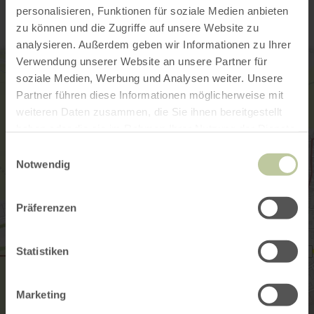
personalisieren, Funktionen für soziale Medien anbieten
zu können und die Zugriffe auf unsere Website zu
analysieren. Außerdem geben wir Informationen zu Ihrer
Verwendung unserer Website an unsere Partner für
soziale Medien, Werbung und Analysen weiter. Unsere
Partner führen diese Informationen möglicherweise mit
weiteren Daten zusammen, die Sie ihnen bereitgestellt
haben oder die sie im Rahmen Ihrer Nutzung der Dienste
gesammelt haben.
Einwilligungsauswahl
Notwendig
Präferenzen
Statistiken
Marketing