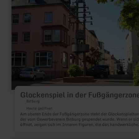
in
der
Fußgängerzone
Glockenspiel in der Fußgängerzon
Bitburg
Heute geöffnet
Am oberen Ende der Fußgängerzone steht der Glockenspieltu
der vom Gewerbeverein Bitburg gespendet wurde. Wenn er sic
öffnet, zeigen sich im Inneren Figuren, die das handwerkliche
Leben in Bitburg darstellen.