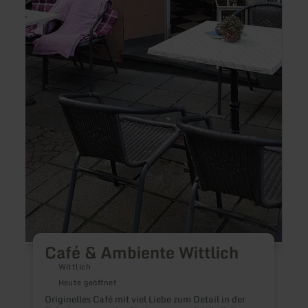
Café & Ambiente Wittlich
Wittlich
Heute geöffnet
Originelles Café mit viel Liebe zum Detail in der