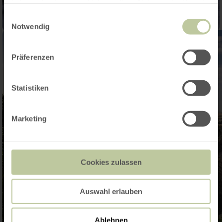
haben oder die sie im Rahmen Ihrer Nutzung der Dienste
gesammelt haben.
Einwilligungsauswahl
Notwendig
Präferenzen
Statistiken
Marketing
Cookies zulassen
Auswahl erlauben
Ablehnen