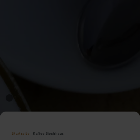
Startseite
Kaffee Siechhaus