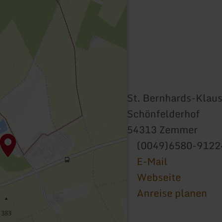
St. Bernhards-Klau
Schönfelderhof
54313 Zemmer
(0049)6580-9122
E-Mail
Webseite
Anreise planen