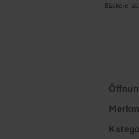
Bäckerei a
Öffnun
Merkma
Katego