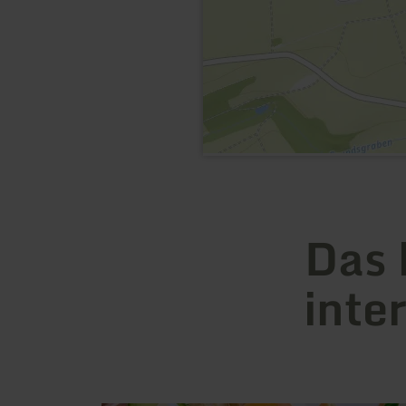
Das 
inte