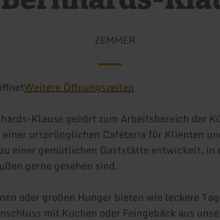
ZEMMER
ffnet
Weitere Öffnungszeiten
nhards-Klause gehört zum Arbeitsbereich der K
s einer ursprünglichen Caféteria für Klienten un
 zu einer gemütlichen Gaststätte entwickelt, in
ußen gerne gesehen sind.
inen oder großen Hunger bieten wie leckere Ta
Anschluss mit Kuchen oder Feingebäck aus unse