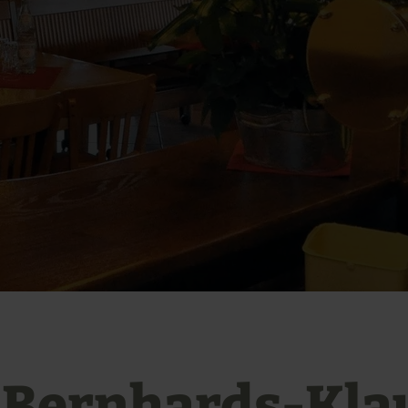
. Bernhards-Kla