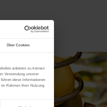
Über Cookies
 Medien anbieten zu können
hrer Verwendung unserer
 führen diese Informationen
ie im Rahmen Ihrer Nutzung