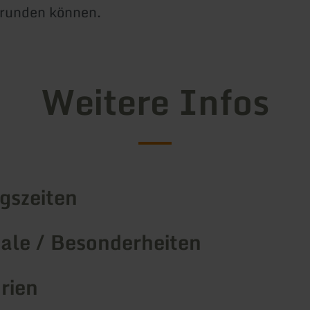
brunden können.
Weitere Infos
gszeiten
le / Besonderheiten
rien