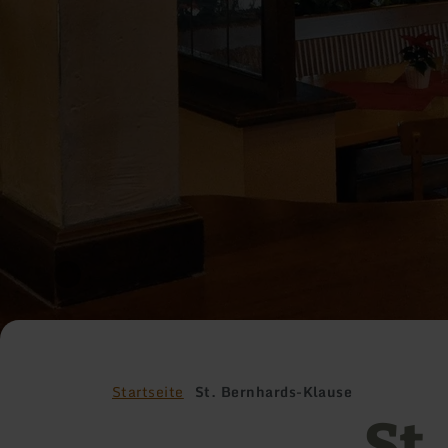
Startseite
St. Bernhards-Klause
St