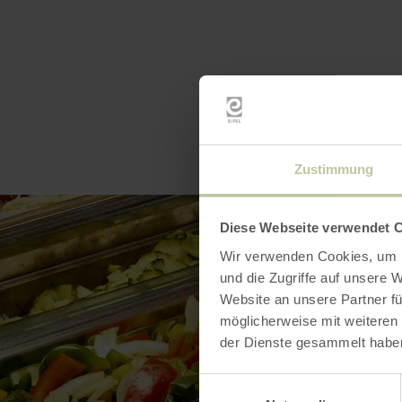
Zustimmung
Diese Webseite verwendet 
Wir verwenden Cookies, um I
und die Zugriffe auf unsere 
Website an unsere Partner fü
möglicherweise mit weiteren
der Dienste gesammelt habe
Einwilligungsauswahl