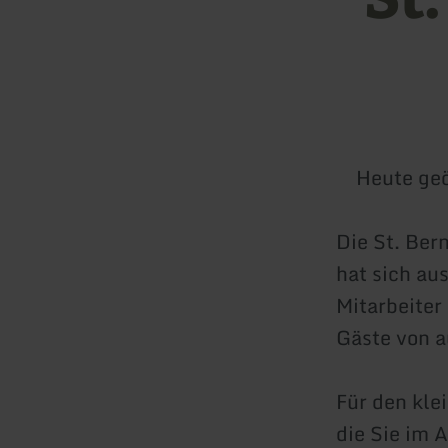
Heute geö
Die St. Ber
hat sich au
Mitarbeiter
Gäste von a
Für den kle
die Sie im 