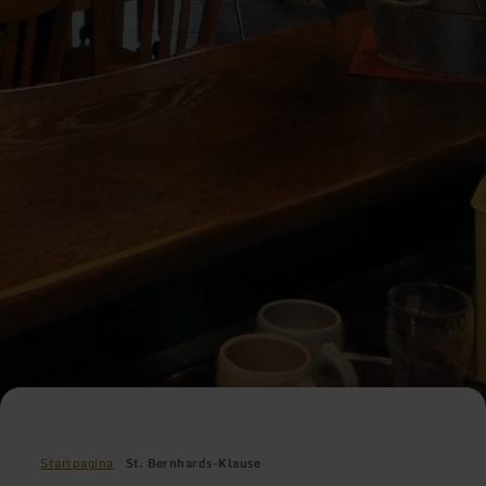
Startpagina
St. Bernhards-Klause