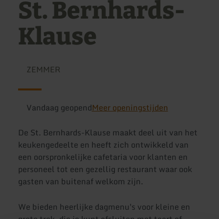
St. Bernhards-
Klause
ZEMMER
Vandaag geopend
Meer openingstijden
De St. Bernhards-Klause maakt deel uit van het
keukengedeelte en heeft zich ontwikkeld van
een oorspronkelijke cafetaria voor klanten en
personeel tot een gezellig restaurant waar ook
gasten van buitenaf welkom zijn.
We bieden heerlijke dagmenu's voor kleine en
grote trek, die je kunt afsluiten met taart of