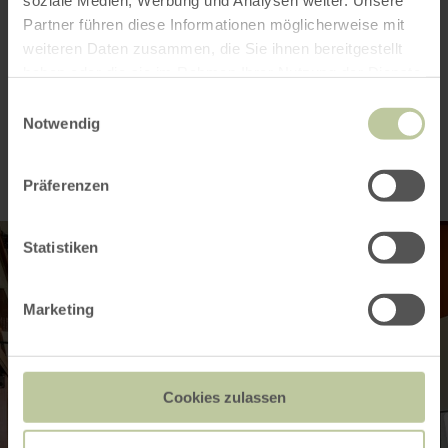
soziale Medien, Werbung und Analysen weiter. Unsere
Partner führen diese Informationen möglicherweise mit
Kategorien
weiteren Daten zusammen, die Sie ihnen bereitgestellt
haben oder die sie im Rahmen Ihrer Nutzung der Dienste
gesammelt haben.
Einwilligungsauswahl
Impressionen
Notwendig
Präferenzen
Statistiken
Marketing
Cookies zulassen