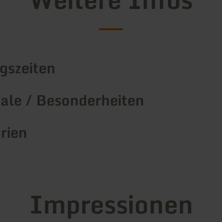
gszeiten
le / Besonderheiten
rien
Impressionen