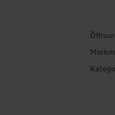
Öffnun
Merkma
Katego