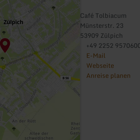
Café Tolbiacum
Münsterstr. 23
53909 Zülpich
+49 2252 957060
E-Mail
Webseite
Anreise planen