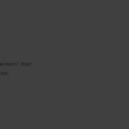
 einem! Hier
ten.