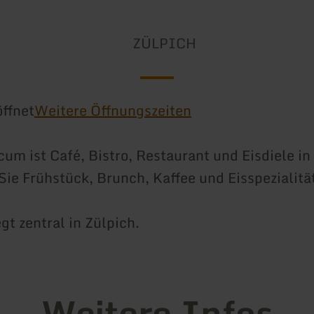
ZÜLPICH
ffnet
Weitere Öffnungszeiten
cum ist Café, Bistro, Restaurant und Eisdiele in
e Frühstück, Brunch, Kaffee und Eisspezialitä
gt zentral in Zülpich.
Weitere Infos