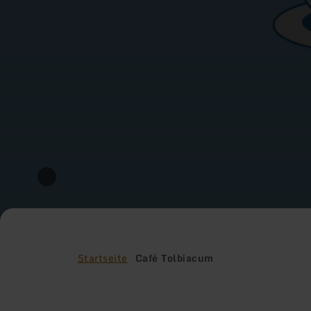
Startseite
Café Tolbiacum