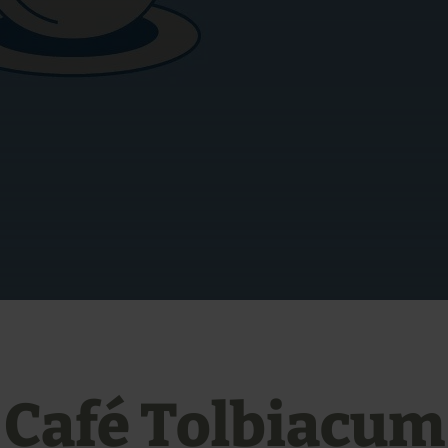
Café Tolbiacum