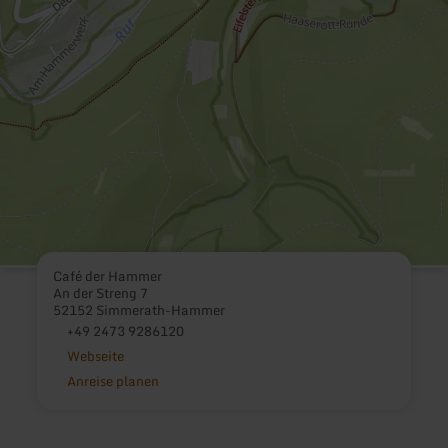
Café der Hammer
An der Streng 7
52152 Simmerath-Hammer
+49 2473 9286120
Webseite
Anreise planen