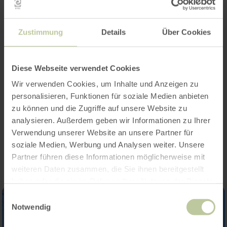
Zustimmung
Details
Über Cookies
Merkmale / Besonderheiten
Kategorien
Diese Webseite verwendet Cookies
Wir verwenden Cookies, um Inhalte und Anzeigen zu
Platzangebot
personalisieren, Funktionen für soziale Medien anbieten
zu können und die Zugriffe auf unsere Website zu
analysieren. Außerdem geben wir Informationen zu Ihrer
Impressionen
Verwendung unserer Website an unsere Partner für
soziale Medien, Werbung und Analysen weiter. Unsere
Partner führen diese Informationen möglicherweise mit
weiteren Daten zusammen, die Sie ihnen bereitgestellt
haben oder die sie im Rahmen Ihrer Nutzung der Dienste
gesammelt haben.
Einwilligungsauswahl
Notwendig