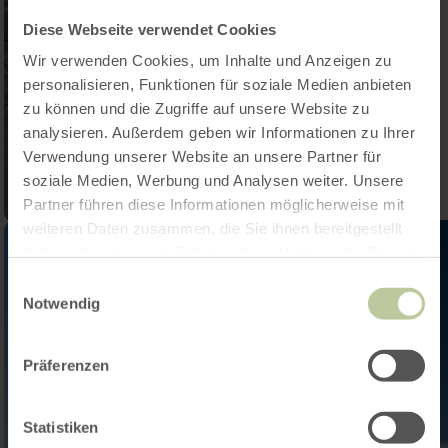
Diese Webseite verwendet Cookies
Wir verwenden Cookies, um Inhalte und Anzeigen zu
personalisieren, Funktionen für soziale Medien anbieten
zu können und die Zugriffe auf unsere Website zu
analysieren. Außerdem geben wir Informationen zu Ihrer
Verwendung unserer Website an unsere Partner für
soziale Medien, Werbung und Analysen weiter. Unsere
Partner führen diese Informationen möglicherweise mit
weiteren Daten zusammen, die Sie ihnen bereitgestellt
haben oder die sie im Rahmen Ihrer Nutzung der Dienste
gesammelt haben.
Einwilligungsauswahl
Notwendig
Präferenzen
Statistiken