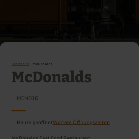
Startseite
McDonalds
McDonalds
MENDIG
Heute geöffnet
Weitere Öffnungszeiten
McDonalds Fast Food Restaurant