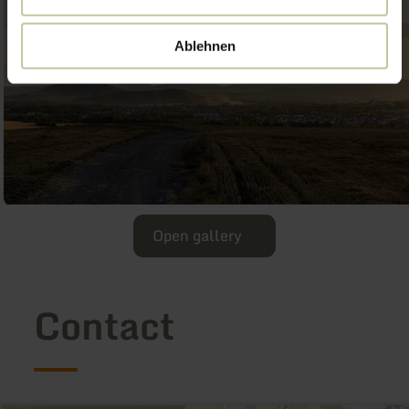
Ablehnen
Open gallery
Contact