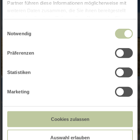
Partner führen diese Informationen möglicherweise mit
weiteren Daten zusammen, die Sie ihnen bereitgestellt
haben oder die sie im Rahmen Ihrer Nutzung der Dienste
gesammelt haben.
Einwilligungsauswahl
Notwendig
Präferenzen
Statistiken
Marketing
Cookies zulassen
Auswahl erlauben