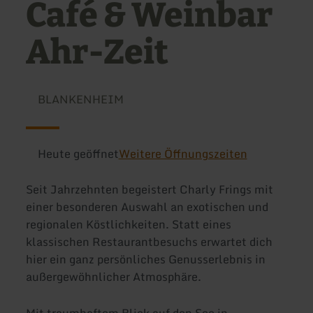
Café & Weinbar
Ahr-Zeit
BLANKENHEIM
Heute geöffnet
Weitere Öffnungszeiten
Seit Jahrzehnten begeistert Charly Frings mit
einer besonderen Auswahl an exotischen und
regionalen Köstlichkeiten. Statt eines
klassischen Restaurantbesuchs erwartet dich
hier ein ganz persönliches Genusserlebnis in
außergewöhnlicher Atmosphäre.
Mit traumhaftem Blick auf den See in