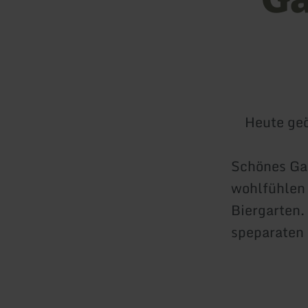
Heute geö
Schönes Gas
wohlfühlen 
Biergarten.
speparaten