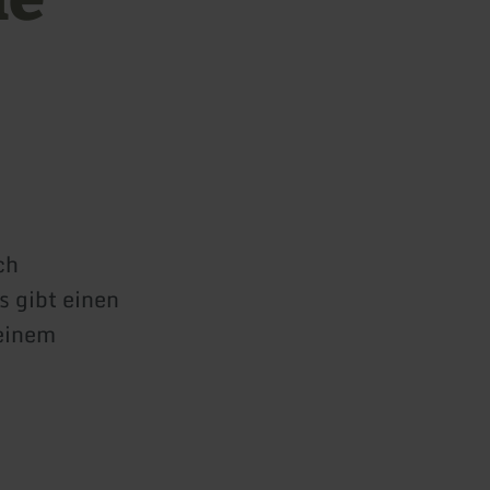
ch
s gibt einen
 einem