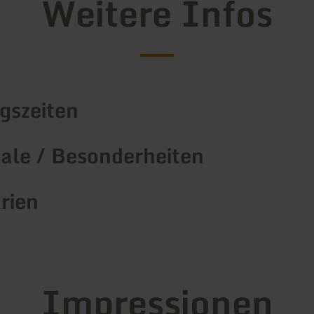
Weitere Infos
gszeiten
le / Besonderheiten
rien
Impressionen