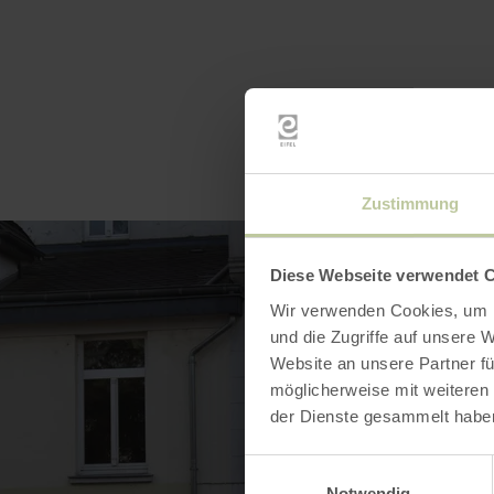
Zustimmung
Diese Webseite verwendet 
Wir verwenden Cookies, um I
und die Zugriffe auf unsere 
Website an unsere Partner fü
möglicherweise mit weiteren
der Dienste gesammelt habe
Einwilligungsauswahl
Notwendig