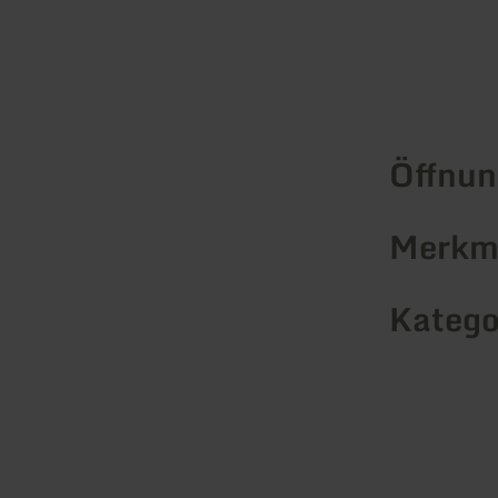
Öffnun
Merkma
Katego