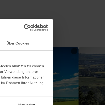
Über Cookies
 Medien anbieten zu können
hrer Verwendung unserer
 führen diese Informationen
ie im Rahmen Ihrer Nutzung
Marketing