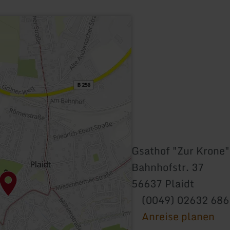
Gsathof "Zur Krone"
Bahnhofstr. 37
56637 Plaidt
(0049) 02632 686
Anreise planen