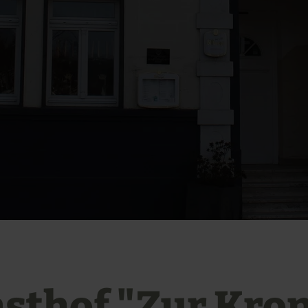
sthof "Zur Kro