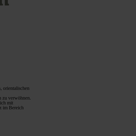
, orientalischen
en zu verwöhnen.
ich mit
z im Bereich