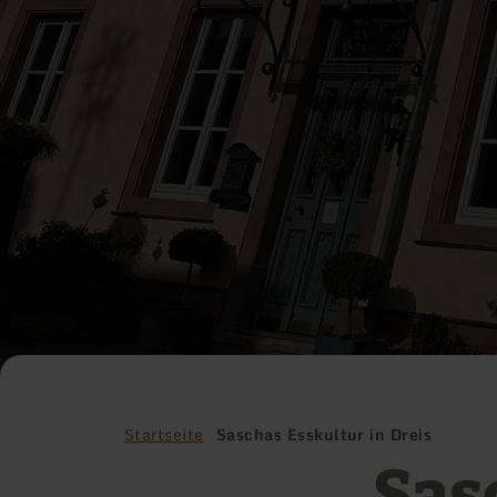
Startseite
Saschas Esskultur in Dreis
Sas