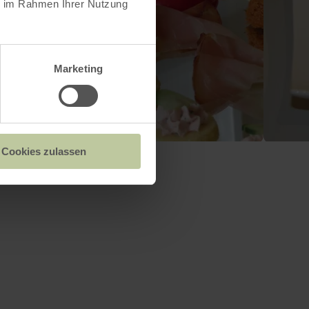
ie im Rahmen Ihrer Nutzung
Marketing
Cookies zulassen