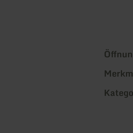
Öffnun
Merkma
Katego