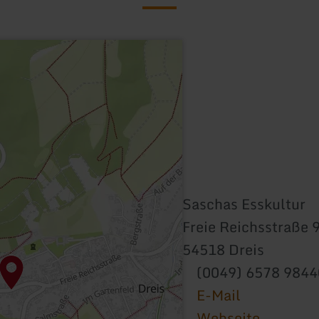
Saschas Esskultur
Freie Reichsstraße 
54518 Dreis
(0049) 6578 984
E-Mail
Webseite