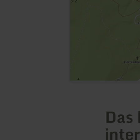
Das 
inte