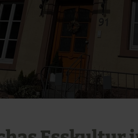
chas Esskultur 