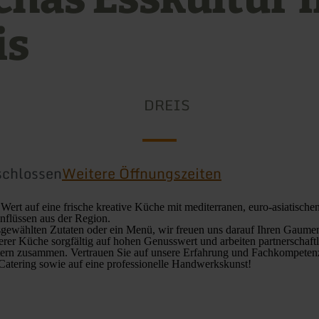
is
DREIS
schlossen
Weitere Öffnungszeiten
Wert auf eine frische kreative Küche mit mediterranen, euro-asiatischen
nflüssen aus der Region.
sgewählten Zutaten oder ein Menü, wir freuen uns darauf Ihren Gaum
erer Küche sorgfältig auf hohen Genusswert und arbeiten partnerschaftl
tern zusammen. Vertrauen Sie auf unsere Erfahrung und Fachkompeten
Catering sowie auf eine professionelle Handwerkskunst!