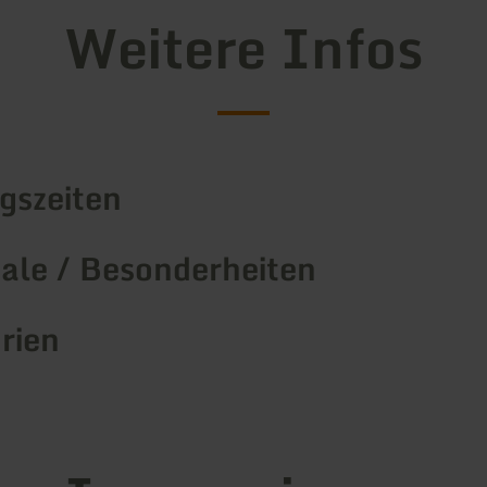
Weitere Infos
gszeiten
le / Besonderheiten
rien