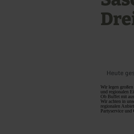
Dre
Heute ge
Wir legen großen 
und regionalen Ei
Ob Buffet mit au
Wir achten in uns
regionalen Anbie
Partyservice und 