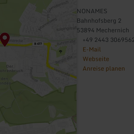
NONAMES
Bahnhofsberg 2
53894 Mechernich
+49 2443 306956
E-Mail
Webseite
Anreise planen