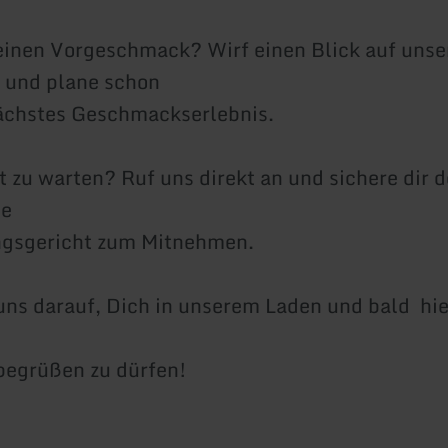
 einen Vorgeschmack? Wirf einen Blick auf unse
 und plane schon
nächstes Geschmackserlebnis.
it zu warten? Ruf uns direkt an und sichere dir 
le
ngsgericht zum Mitnehmen.
uns darauf, Dich in unserem Laden und bald hie
egrüßen zu dürfen!