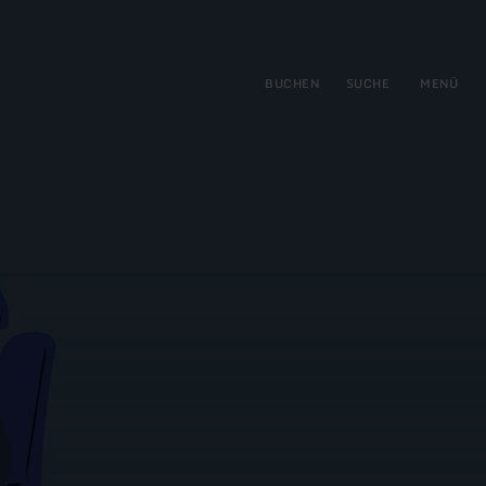
gen
ringen
BUCHEN
SUCHE
MENÜ