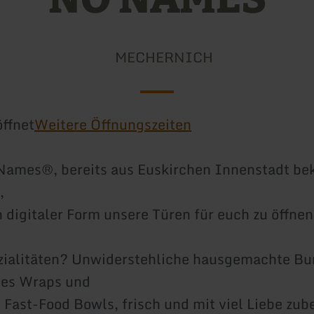
MECHERNICH
ffnet
Weitere Öffnungszeiten
ames®, bereits aus Euskirchen Innenstadt bek
,
n digitaler Form unsere Türen für euch zu öffnen
zialitäten? Unwiderstehliche hausgemachte Bu
hes Wraps und
 Fast-Food Bowls, frisch und mit viel Liebe zube