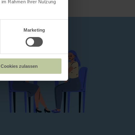
ie im Rahmen Ihrer Nutzung
Marketing
Cookies zulassen