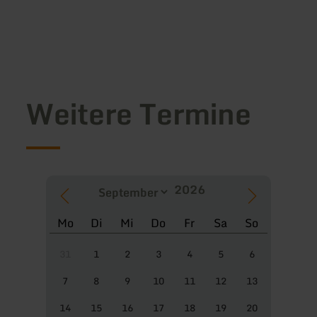
Weitere Termine
Mo
Di
Mi
Do
Fr
Sa
So
31
1
2
3
4
5
6
7
8
9
10
11
12
13
14
15
16
17
18
19
20