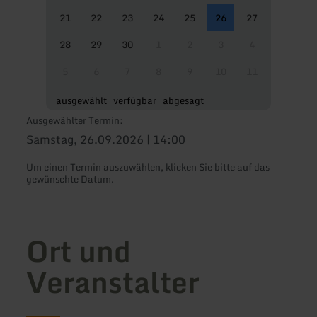
21
22
23
24
25
26
27
28
29
30
1
2
3
4
5
6
7
8
9
10
11
ausgewählt
verfügbar
abgesagt
Ausgewählter Termin:
Samstag, 26.09.2026 | 14:00
Um einen Termin auszuwählen, klicken Sie bitte auf das
gewünschte Datum.
Ort und
Veranstalter