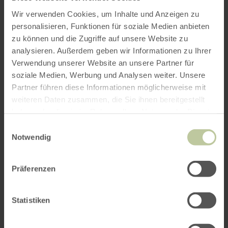
Wir verwenden Cookies, um Inhalte und Anzeigen zu
personalisieren, Funktionen für soziale Medien anbieten
zu können und die Zugriffe auf unsere Website zu
analysieren. Außerdem geben wir Informationen zu Ihrer
Verwendung unserer Website an unsere Partner für
soziale Medien, Werbung und Analysen weiter. Unsere
Partner führen diese Informationen möglicherweise mit
weiteren Daten zusammen, die Sie ihnen bereitgestellt
haben oder die sie im Rahmen Ihrer Nutzung der Dienste
gesammelt haben.
Einwilligungsauswahl
Notwendig
Präferenzen
Statistiken