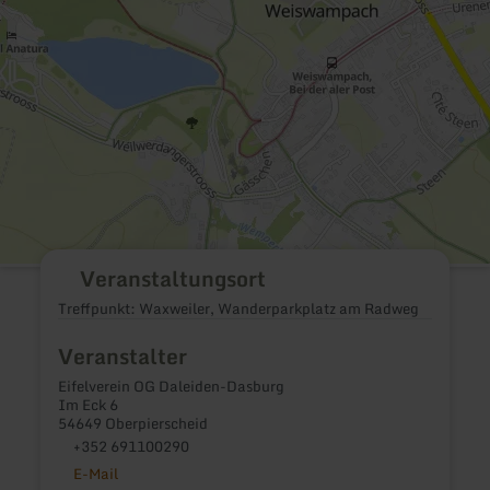
Veranstaltungsort
Treffpunkt: Waxweiler, Wanderparkplatz am Radweg
Veranstalter
Eifelverein OG Daleiden-Dasburg
Im Eck 6
54649 Oberpierscheid
+352 691100290
E-Mail