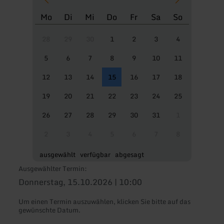
Mo
Di
Mi
Do
Fr
Sa
So
28
29
30
1
2
3
4
5
6
7
8
9
10
11
12
13
14
15
16
17
18
19
20
21
22
23
24
25
26
27
28
29
30
31
1
2
3
4
5
6
7
8
ausgewählt
verfügbar
abgesagt
Ausgewählter Termin:
Donnerstag, 15.10.2026 | 10:00
Um einen Termin auszuwählen, klicken Sie bitte auf das
gewünschte Datum.