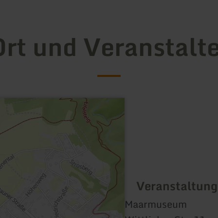
rt und Veranstalt
Veranstaltung
Maarmuseum