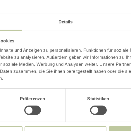
ur nach vorheriger online Anmeldung möglich.
Details
anmelden
Cookies
nhalte und Anzeigen zu personalisieren, Funktionen für soziale
Impressionen
Website zu analysieren. Außerdem geben wir Informationen zu I
r soziale Medien, Werbung und Analysen weiter. Unsere Partner
 Daten zusammen, die Sie ihnen bereitgestellt haben oder die s
n.
Präferenzen
Statistiken