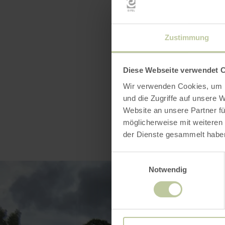
Teilnahme n
Zustimmung
Bitte
hier 
Diese Webseite verwendet 
Wir verwenden Cookies, um I
und die Zugriffe auf unsere 
Website an unsere Partner fü
möglicherweise mit weiteren
der Dienste gesammelt habe
Einwilligungsauswahl
Notwendig