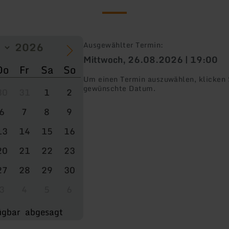
Ausgewählter Termin:
Mittwoch, 26.08.2026 | 19:00
Do
Fr
Sa
So
Um einen Termin auszuwählen, klicken S
gewünschte Datum.
30
31
1
2
6
7
8
9
13
14
15
16
20
21
22
23
27
28
29
30
3
4
5
6
ügbar
abgesagt