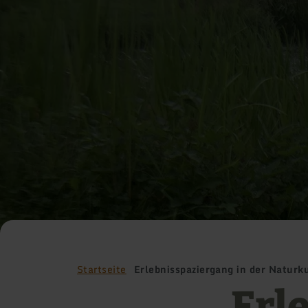
Startseite
Erlebnisspaziergang in der Naturk
Erl