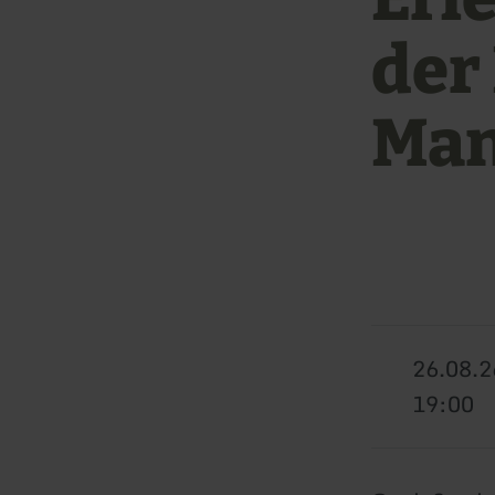
der
Man
26.08.2
19:00