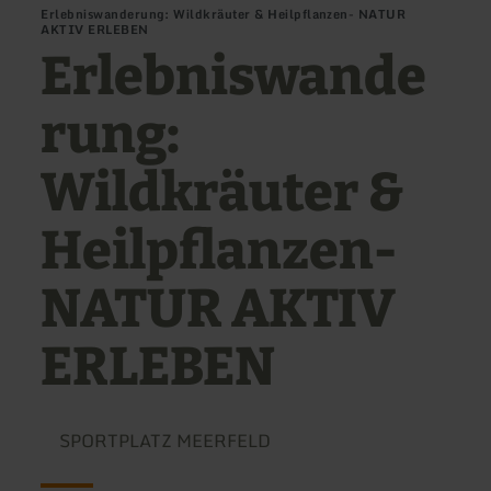
Erlebniswanderung: Wildkräuter & Heilpflanzen- NATUR
AKTIV ERLEBEN
Erlebniswande
rung:
Wildkräuter &
Heilpflanzen-
NATUR AKTIV
ERLEBEN
SPORTPLATZ MEERFELD