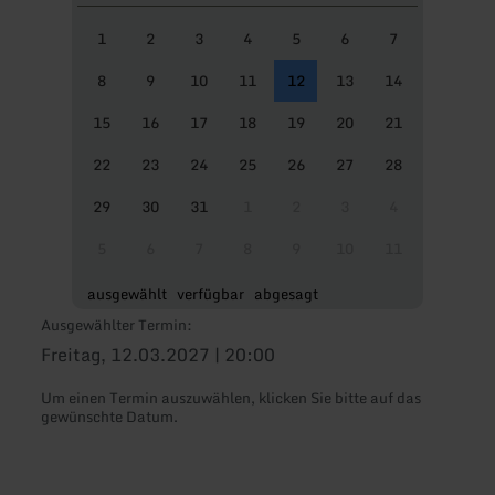
1
2
3
4
5
6
7
8
9
10
11
12
13
14
15
16
17
18
19
20
21
22
23
24
25
26
27
28
29
30
31
1
2
3
4
5
6
7
8
9
10
11
ausgewählt
verfügbar
abgesagt
Ausgewählter Termin:
Freitag, 12.03.2027 | 20:00
Um einen Termin auszuwählen, klicken Sie bitte auf das
gewünschte Datum.