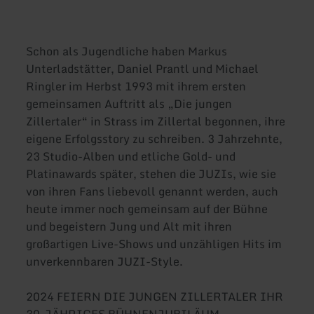
Schon als Jugendliche haben Markus
Unterladstätter, Daniel Prantl und Michael
Ringler im Herbst 1993 mit ihrem ersten
gemeinsamen Auftritt als „Die jungen
Zillertaler“ in Strass im Zillertal begonnen, ihre
eigene Erfolgsstory zu schreiben. 3 Jahrzehnte,
23 Studio-Alben und etliche Gold- und
Platinawards später, stehen die JUZIs, wie sie
von ihren Fans liebevoll genannt werden, auch
heute immer noch gemeinsam auf der Bühne
und begeistern Jung und Alt mit ihren
großartigen Live-Shows und unzähligen Hits im
unverkennbaren JUZI-Style.
2024 FEIERN DIE JUNGEN ZILLERTALER IHR
30-JÄHRIGES BÜHNENJUBILÄUM