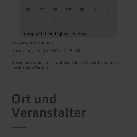
26
27
28
29
30
1
2
3
4
5
6
7
8
9
ausgewählt
verfügbar
abgesagt
Ausgewählter Termin:
Samstag, 03.04.2027 | 19:30
Um einen Termin auszuwählen, klicken Sie bitte auf das
gewünschte Datum.
Ort und
Veranstalter