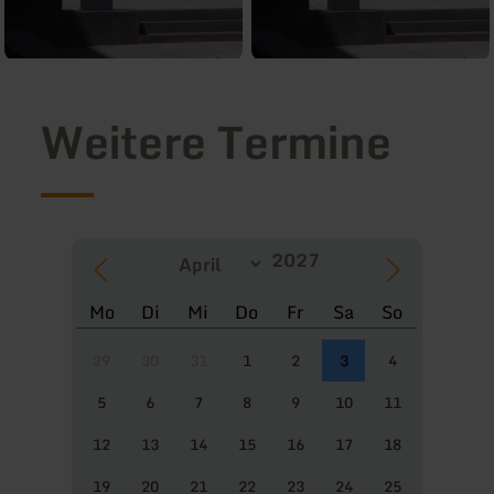
Weitere Termine
Mo
Di
Mi
Do
Fr
Sa
So
29
30
31
1
2
3
4
5
6
7
8
9
10
11
12
13
14
15
16
17
18
19
20
21
22
23
24
25