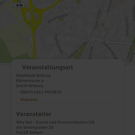
Veranstaltungsort
Stadthalle Bitburg
Römermauer 6
54634 Bitburg
(0049) 6561 9492810
Webseite
Veranstalter
Why Not - Events und Kommunikation UG
Am Sevengraben 10
54518 Sehlem