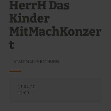
HerrH Das
Kinder
MitMachKonzer
t
STADTHALLE BITBURG
11.04.27
15:00