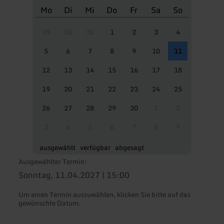
Mo
Di
Mi
Do
Fr
Sa
So
29
30
31
1
2
3
4
5
6
7
8
9
10
11
12
13
14
15
16
17
18
19
20
21
22
23
24
25
26
27
28
29
30
1
2
3
4
5
6
7
8
9
ausgewählt
verfügbar
abgesagt
Ausgewählter Termin:
Sonntag, 11.04.2027 | 15:00
Um einen Termin auszuwählen, klicken Sie bitte auf das
gewünschte Datum.