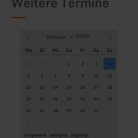
Weitere Termine
Mo
Di
Mi
Do
Fr
Sa
So
28
29
30
1
2
3
4
5
6
7
8
9
10
11
12
13
14
15
16
17
18
19
20
21
22
23
24
25
26
27
28
29
30
31
1
2
3
4
5
6
7
8
ausgewählt
verfügbar
abgesagt