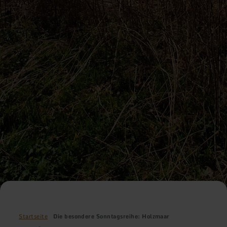
Startseite
Die besondere Sonntagsreihe: Holzmaar