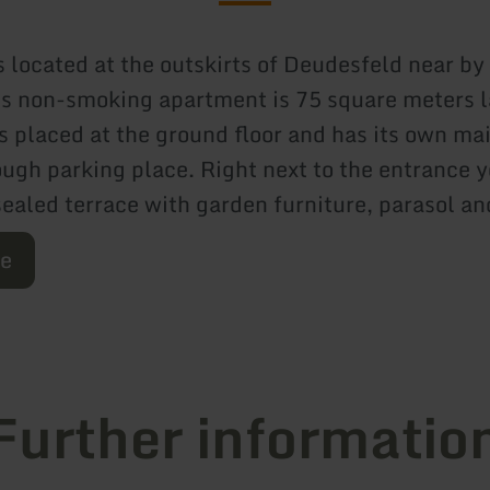
 located at the outskirts of Deudesfeld near by 
s non-smoking apartment is 75 square meters l
s placed at the ground floor and has its own ma
ough parking place. Right next to the entrance y
sealed terrace with garden furniture, parasol a
re
Further informatio