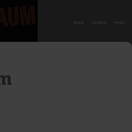
BOOK
SEARCH
MENU
um