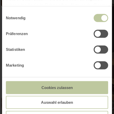
haben oder die sie im Rahmen Ihrer Nutzung der Dienste
gesammelt haben.
Einwilligungsauswahl
Notwendig
Präferenzen
Statistiken
Marketing
Cookies zulassen
Auswahl erlauben