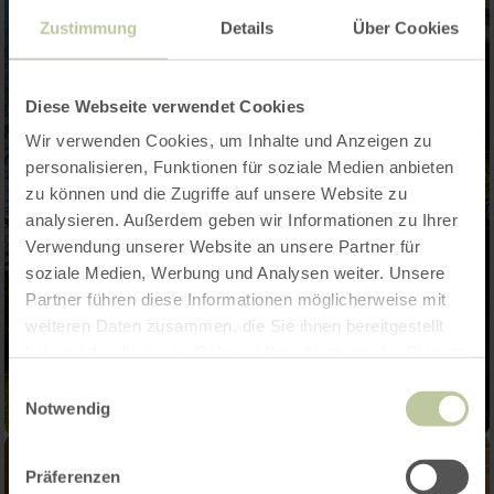
Zustimmung
Details
Über Cookies
Diese Webseite verwendet Cookies
Wir verwenden Cookies, um Inhalte und Anzeigen zu
personalisieren, Funktionen für soziale Medien anbieten
zu können und die Zugriffe auf unsere Website zu
analysieren. Außerdem geben wir Informationen zu Ihrer
Verwendung unserer Website an unsere Partner für
soziale Medien, Werbung und Analysen weiter. Unsere
Partner führen diese Informationen möglicherweise mit
weiteren Daten zusammen, die Sie ihnen bereitgestellt
haben oder die sie im Rahmen Ihrer Nutzung der Dienste
gesammelt haben.
Einwilligungsauswahl
Notwendig
Präferenzen