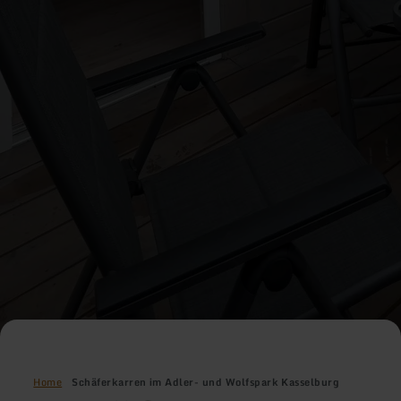
Home
Schäferkarren im Adler- und Wolfspark Kasselburg