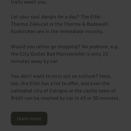
trails await you.
Let your soul dangle for a day? The Eifel-
Therme Zikkurat or the Therme & Badewelt
Euskirchen are in the immediate vicinity.
Would you rather go shopping? No problem, e.g.
the City Outlet Bad Münstereifel is only 15
minutes away by car.
You don't want to miss out on culture? Here,
too, the Eifel has a lot to offer, and even the
cathedral city of Cologne or the castle town of
Brühl can be reached by car in 45 or 30 minutes.
learn more