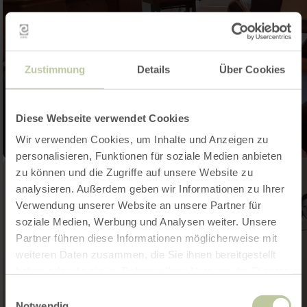
Zustimmung
Details
Über Cookies
Diese Webseite verwendet Cookies
Wir verwenden Cookies, um Inhalte und Anzeigen zu
personalisieren, Funktionen für soziale Medien anbieten
zu können und die Zugriffe auf unsere Website zu
analysieren. Außerdem geben wir Informationen zu Ihrer
Verwendung unserer Website an unsere Partner für
soziale Medien, Werbung und Analysen weiter. Unsere
Partner führen diese Informationen möglicherweise mit
weiteren Daten zusammen, die Sie ihnen bereitgestellt
haben oder die sie im Rahmen Ihrer Nutzung der Dienste
gesammelt haben.
Einwilligungsauswahl
Notwendig