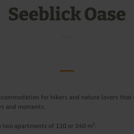
Seeblick Oase
ccommodation for hikers and nature lovers that
ays and moments.
o two apartments of 110 or 240 m².