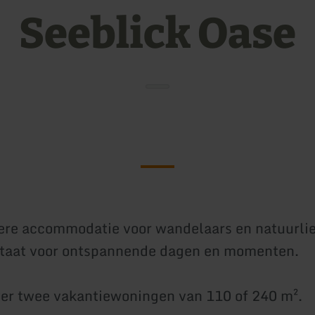
Seeblick Oase
ere accommodatie voor wandelaars en natuurli
staat voor ontspannende dagen en momenten.
er twee vakantiewoningen van 110 of 240 m².