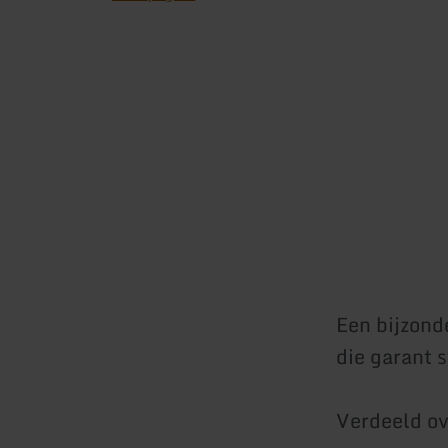
Een bijzond
die garant 
Verdeeld ov