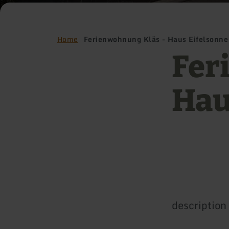
Home
Ferienwohnung Kläs - Haus Eifelsonne
Fer
Hau
description 