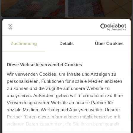
Zustimmung
Details
Über Cookies
Diese Webseite verwendet Cookies
Wir verwenden Cookies, um Inhalte und Anzeigen zu
personalisieren, Funktionen für soziale Medien anbieten
zu können und die Zugriffe auf unsere Website zu
analysieren. Außerdem geben wir Informationen zu Ihrer
Verwendung unserer Website an unsere Partner für
soziale Medien, Werbung und Analysen weiter. Unsere
Partner führen diese Informationen möglicherweise mit
weiteren Daten zusammen, die Sie ihnen bereitgestellt
haben oder die sie im Rahmen Ihrer Nutzung der Dienste