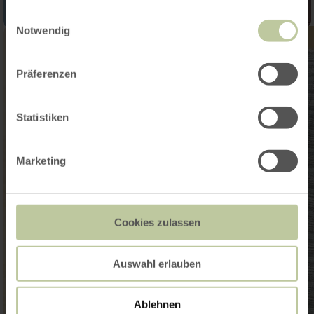
gesammelt haben.
Einwilligungsauswahl
Notwendig
Präferenzen
Statistiken
Marketing
Cookies zulassen
Auswahl erlauben
Ablehnen