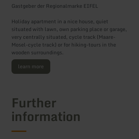
Gastgeber der Regionalmarke EIFEL
Holiday apartment in a nice house, quiet
situated with lawn, own parking place or garage,
very centrally situated, cycle track (Maare-
Mosel-cycle track) or for hiking-tours in the
wooden surroundings.
learn more
Further
information