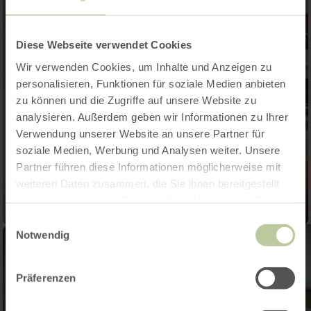
Diese Webseite verwendet Cookies
Wir verwenden Cookies, um Inhalte und Anzeigen zu
personalisieren, Funktionen für soziale Medien anbieten
zu können und die Zugriffe auf unsere Website zu
analysieren. Außerdem geben wir Informationen zu Ihrer
Verwendung unserer Website an unsere Partner für
soziale Medien, Werbung und Analysen weiter. Unsere
Partner führen diese Informationen möglicherweise mit
weiteren Daten zusammen, die Sie ihnen bereitgestellt
haben oder die sie im Rahmen Ihrer Nutzung der Dienste
gesammelt haben.
Einwilligungsauswahl
Notwendig
Präferenzen