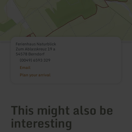
Ferienhaus Naturblick
Zum Ablasskreuz 19 a
54578 Berndorf
(0049) 6593 329
Email
Plan your arrival
This might also be
interesting