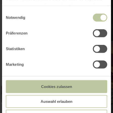
haben oder die sie im Rahmen Ihrer Nutzung der Dienste
gesammelt haben.
Einwilligungsauswahl
Notwendig
Präferenzen
Statistiken
Marketing
Cookies zulassen
Auswahl erlauben